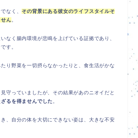
けでなく、
その背景にある彼女のライフスタイルそ
ません
。
違いなく腸内環境が悲鳴を上げている証拠であり、
けです。
べたり野菜を一切摂らなかったりと、食生活がかな
と見守っていましたが、その結果があのニオイだと
たざるを得ませんでした
。
とき、自分の体を大切にできない姿は、大きな不安