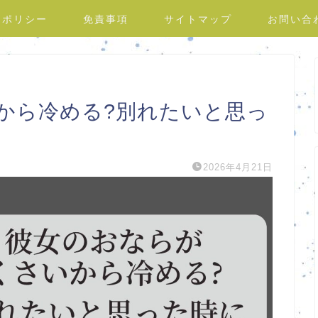
ーポリシー
免責事項
サイトマップ
お問い合
から冷める?別れたいと思っ
2026年4月21日