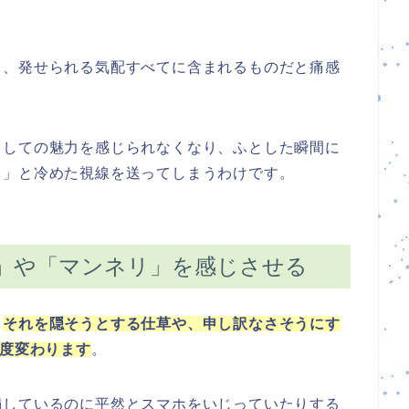
く、発せられる気配すべてに含まれるものだと痛感
としての魅力を感じられなくなり、ふとした瞬間に
う」と冷めた視線を送ってしまうわけです。
」や「マンネリ」を感じさせる
、
それを隠そうとする仕草や、申し訳なさそうにす
0度変わります
。
満しているのに平然とスマホをいじっていたりする