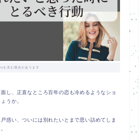
dsを含む場合があります
直面し、正直なところ百年の恋も冷めるようなショ
しょうか。
に戸惑い、ついには別れたいとまで思い詰めてしま
ん。