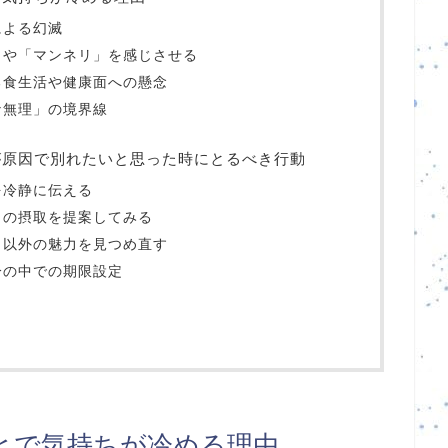
による幻滅
」や「マンネリ」を感じさせる
る食生活や健康面への懸念
な無理」の境界線
が原因で別れたいと思った時にとるべき行動
を冷静に伝える
トの摂取を提案してみる
」以外の魅力を見つめ直す
分の中での期限設定
とで気持ちが冷める理由