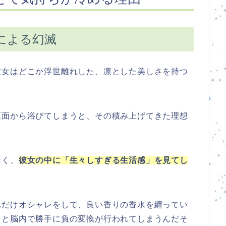
による幻滅
彼女はどこか浮世離れした、凛とした美しさを持つ
正面から浴びてしまうと、その積み上げてきた理想
。
なく、
彼女の中に「生々しすぎる生活感」を見てし
れだけオシャレをして、良い香りの香水を纏ってい
うと脳内で勝手に負の変換が行われてしまうんだそ