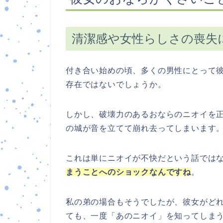
清潔感や女性らしさの喪失
付き合い始めの頃、多くの男性にとって
存在ではないでしょうか。
しかし、破壊力のあるおならのニオイを
の城が音を立てて崩れ去ってしまいます
これは単にニオイが不快だという話では
まうことへのショックなんですね
。
私の弟の場合もそうでしたが、彼女がど
ても、一度「あのニオイ」を知ってしま