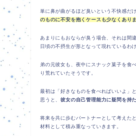
単に鼻が曲がるほど臭いという不快感だ
のものに不安を抱くケースも少なくあり
あまりにもおならが臭う場合、それは間
日頃の不摂生が形となって現れているわ
弟の元彼女も、夜中にスナック菓子を食
り荒れていたそうです。
最初は「好きなものを食べればいいよ」
思うと、
彼女の自己管理能力に疑問を持
将来を共に歩むパートナーとして考えた
材料として積み重なっていきます。