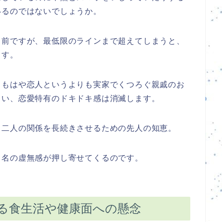
いるのではないでしょうか。
り前ですが、最低限のラインまで超えてしまうと、
ます。
、もはや恋人というよりも実家でくつろぐ親戚のお
まい、恋愛特有のドキドキ感は消滅します。
、二人の関係を長続きさせるための先人の知恵。
う名の虚無感が押し寄せてくるのです。
る食生活や健康面への懸念