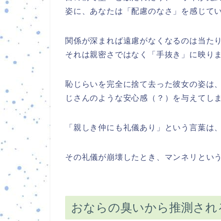
姿に、あなたは「配慮のなさ」を感じて
関係が深まれば遠慮がなくなるのは当た
それは親密さではなく「手抜き」に映り
恥じらいを完全に捨て去った彼女の姿は
じさんのような安心感（？）を与えてし
「親しき仲にも礼儀あり」という言葉は
その礼儀が崩壊したとき、マンネリとい
おならの臭いから推測され