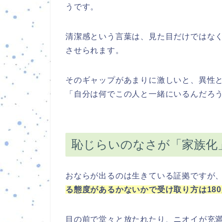
うです。
清潔感という言葉は、見た目だけではな
させられます。
そのギャップがあまりに激しいと、異性
「自分は何でこの人と一緒にいるんだろ
恥じらいのなさが「家族化
おならが出るのは生きている証拠ですが
る態度があるかないかで受け取り方は18
目の前で堂々と放たれたり、ニオイが充