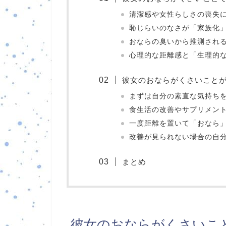
清潔感や女性らしさの喪失
恥じらいのなさが「家族化
おならの臭いから推測され
心理的な距離感と「生理的
彼女のおならがくさいこと
まずは自分の素直な気持ち
食生活の改善やサプリメン
一度距離を置いて「おなら
改善が見られない場合の自
まとめ
彼女のおならがくさいこ