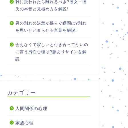
雑に扱われたら離れるべき?彼女・彼
氏の本音と見極め方を解説!
男の別れの決意が揺らぐ瞬間は?別れ
を思いとどまらせる言葉を解説!
会えなくて寂しいと付き合ってないの
に言う男性心理は?脈ありサインを解
説
カテゴリー
人間関係の心理
家族心理