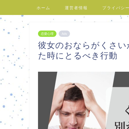
ホーム
運営者情報
プライバシ
恋愛心理
Ads
彼女のおならがくさい
た時にとるべき行動