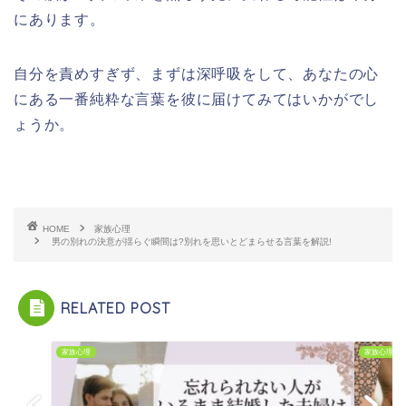
にあります。
自分を責めすぎず、まずは深呼吸をして、あなたの心
にある一番純粋な言葉を彼に届けてみてはいかがでし
ょうか。
HOME
家族心理
男の別れの決意が揺らぐ瞬間は?別れを思いとどまらせる言葉を解説!
RELATED POST
家族心理
家族心理