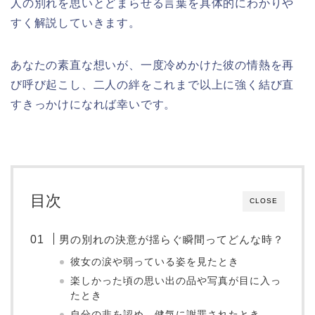
人の別れを思いとどまらせる言葉を具体的にわかりや
すく解説していきます。
あなたの素直な想いが、一度冷めかけた彼の情熱を再
び呼び起こし、二人の絆をこれまで以上に強く結び直
すきっかけになれば幸いです。
目次
CLOSE
男の別れの決意が揺らぐ瞬間ってどんな時？
彼女の涙や弱っている姿を見たとき
楽しかった頃の思い出の品や写真が目に入っ
たとき
自分の非を認め、健気に謝罪されたとき