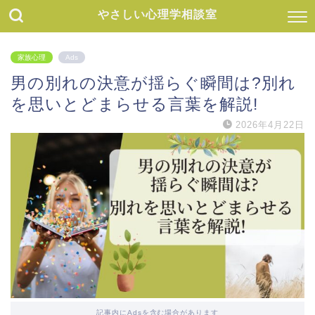
やさしい心理学相談室
家族心理
Ads
男の別れの決意が揺らぐ瞬間は?別れ
を思いとどまらせる言葉を解説!
2026年4月22日
記事内にAdsを含む場合があります