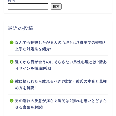
検索
検索
最近の投稿
なんでも把握したがる人の心理とは?職場での特徴と
上手な対処法を紹介!
遠くから目が合うのにそらさない男性心理とは?脈あ
りサインを徹底解説!
雑に扱われたら離れるべき?彼女・彼氏の本音と見極
め方を解説!
男の別れの決意が揺らぐ瞬間は?別れを思いとどまら
せる言葉を解説!