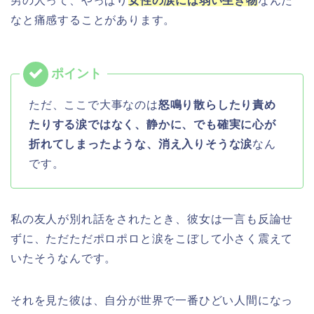
男の人って、やっぱり
女性の涙には弱い生き物
なんだ
なと痛感することがあります。
ただ、ここで大事なのは
怒鳴り散らしたり責め
たりする涙ではなく、静かに、でも確実に心が
折れてしまったような、消え入りそうな涙
なん
です。
私の友人が別れ話をされたとき、彼女は一言も反論せ
ずに、ただただポロポロと涙をこぼして小さく震えて
いたそうなんです。
それを見た彼は、自分が世界で一番ひどい人間になっ